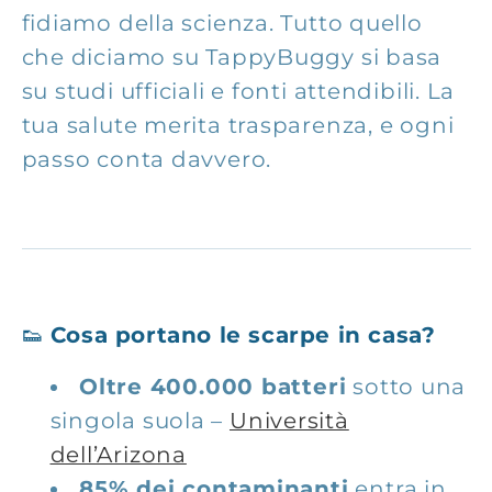
fidiamo della scienza. Tutto quello
che diciamo su TappyBuggy si basa
su studi ufficiali e fonti attendibili. La
tua salute merita trasparenza, e ogni
passo conta davvero.
👟
Cosa portano le scarpe in casa?
Oltre 400.000 batteri
sotto una
singola suola –
Università
dell’Arizona
85% dei contaminanti
entra in