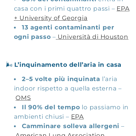
casa con i primi quattro passi –
EPA
+ University of Georgia
13 agenti contaminanti per
ogni passo
–
Università di Houston
🌬️
L’inquinamento dell’aria in casa
2–5 volte più inquinata
l’aria
indoor rispetto a quella esterna –
OMS
Il 90% del tempo
lo passiamo in
ambienti chiusi –
EPA
Camminare solleva allergeni
–
American Lung Association