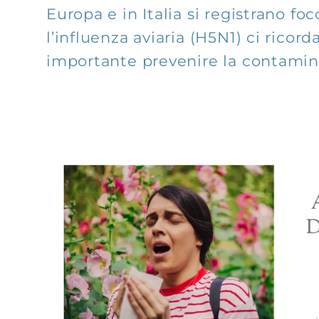
Europa e in Italia si registrano foc
l’influenza aviaria (H5N1) ci ricord
importante prevenire la contamin