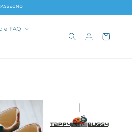
TRASSEGNO
fo e FAQ
Accedi
Carrello