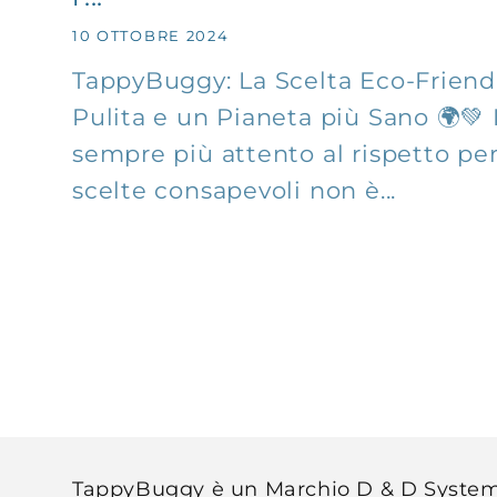
10 OTTOBRE 2024
TappyBuggy: La Scelta Eco-Friend
Pulita e un Pianeta più Sano 🌍
sempre più attento al rispetto per
scelte consapevoli non è...
TappyBuggy è un Marchio D & D System 