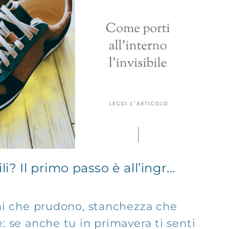
i? Il primo passo è all’ingr...
hi che prudono, stanchezza che
 se anche tu in primavera ti senti