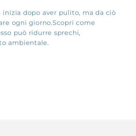
n inizia dopo aver pulito, ma da ciò
trare ogni giorno.Scopri come
esso può ridurre sprechi,
to ambientale.