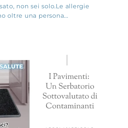
ssato, non sei solo.Le allergie
o oltre una persona...