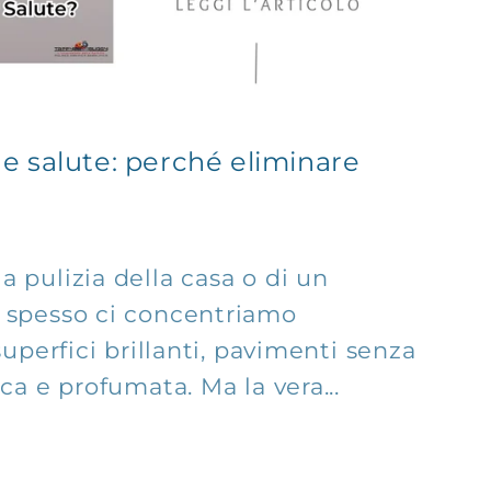
 e salute: perché eliminare
a pulizia della casa o di un
, spesso ci concentriamo
 superfici brillanti, pavimenti senza
sca e profumata. Ma la vera...