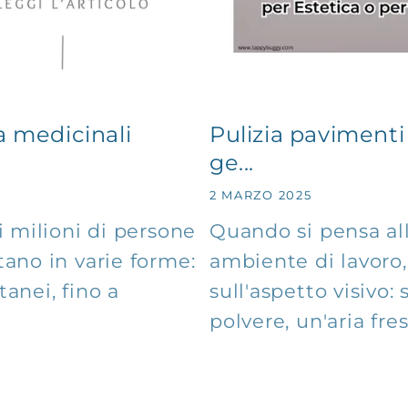
a medicinali
Pulizia pavimenti
ge...
2 MARZO 2025
i milioni di persone
Quando si pensa all
tano in varie forme:
ambiente di lavoro
tanei, fino a
sull'aspetto visivo:
polvere, un'aria fre