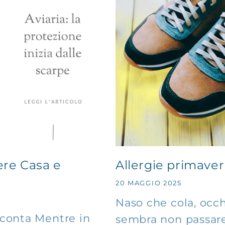
ere Casa e
Allergie primaveril
20 MAGGIO 2025
Naso che cola, occ
 conta Mentre in
sembra non passare: