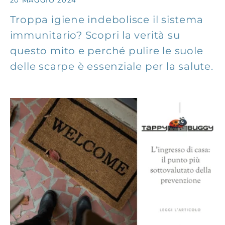
20 MAGGIO 2024
Troppa igiene indebolisce il sistema
immunitario? Scopri la verità su
questo mito e perché pulire le suole
delle scarpe è essenziale per la salute.